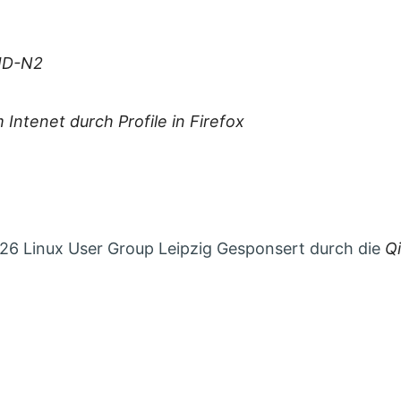
ID-N2
 Intenet durch Profile in Firefox
6 Linux User Group Leipzig Gesponsert durch die
Q