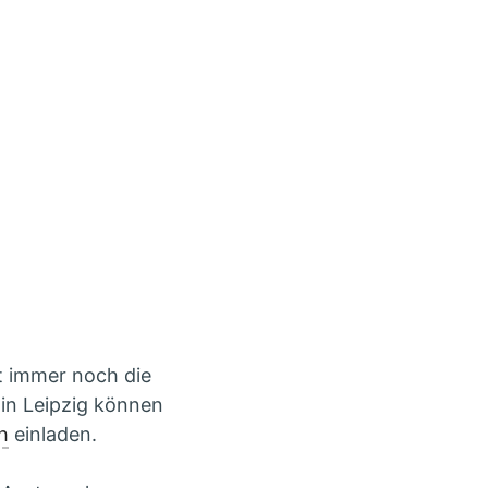
t immer noch die
 in Leipzig können
h
einladen.