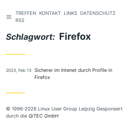
TREFFEN
KONTAKT
LINKS
DATENSCHUTZ
Zum
RSS
Inhalt
Firefox
springen
Schlagwort:
Veröffentlicht
Sicherer im Intenet durch Profile in
2023, Feb 13
unter
Firefox
© 1996-2026 Linux User Group Leipzig Gesponsert
durch die
QiTEC GmbH