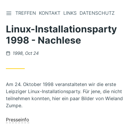
TREFFEN
KONTAKT
LINKS
DATENSCHUTZ
Zum
Inhalt
Linux-Installationsparty
springen
1998 - Nachlese
Veröffentlicht
1998, Oct 24
unter
Am 24. Oktober 1998 veranstalteten wir die erste
Leipziger Linux-Installationsparty. Für jene, die nicht
teilnehmen konnten, hier ein paar Bilder von Wieland
Zumpe.
Presseinfo