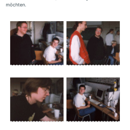
möchten.
Dirk und mario
Dirk und sven