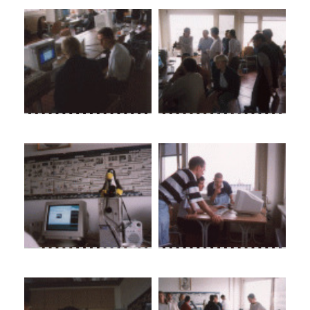
Kay
Mario mit pinguin
Rundblick
Der dritte rundblick